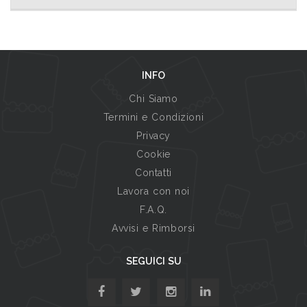
INFO
Chi Siamo
Termini e Condizioni
Privacy
Cookie
Contatti
Lavora con noi
F.A.Q.
Avvisi e Rimborsi
SEGUICI SU