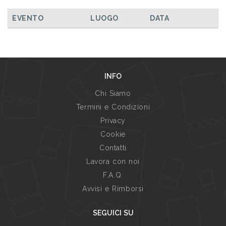
TUTTI GLI EVENTI
EVENTO
LUOGO
DATA
INFO
Chi Siamo
Termini e Condizioni
Privacy
Cookie
Contatti
Lavora con noi
F.A.Q.
Avvisi e Rimborsi
SEGUICI SU