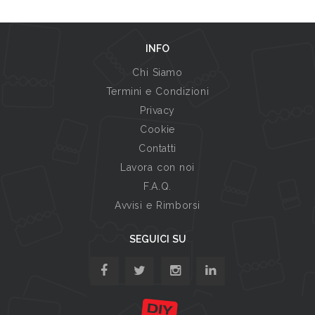
INFO
Chi Siamo
Termini e Condizioni
Privacy
Cookie
Contatti
Lavora con noi
F.A.Q.
Avvisi e Rimborsi
SEGUICI SU