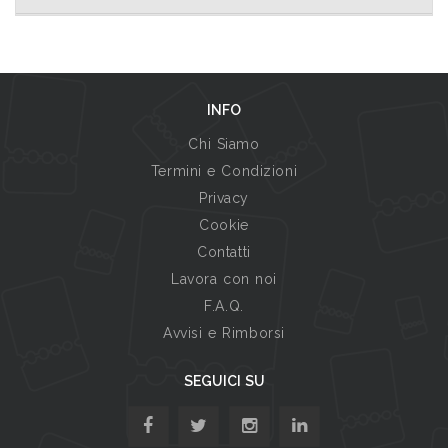
INFO
Chi Siamo
Termini e Condizioni
Privacy
Cookie
Contatti
Lavora con noi
F.A.Q.
Avvisi e Rimborsi
SEGUICI SU