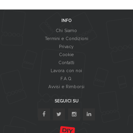
INFO
Chi Siamo
Termini e Condizioni
Privacy
Cookie
Contatti
Lavora con noi
F.A.Q.
Avvisi e Rimborsi
SEGUICI SU