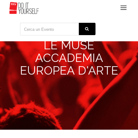
Toggle
navigat
LE MUSE
ACCADEMIA
EUROPEA D'ARTE