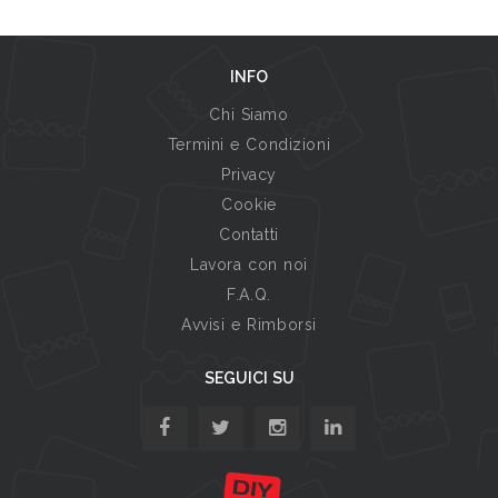
INFO
Chi Siamo
Termini e Condizioni
Privacy
Cookie
Contatti
Lavora con noi
F.A.Q.
Avvisi e Rimborsi
SEGUICI SU