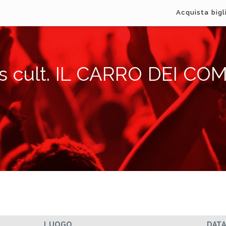
Acquista bigl
s cult. IL CARRO DEI COM
LUOGO
DAT