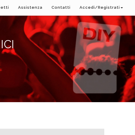
ietti
Assistenza
Contatti
Accedi/Registrati
ICI
A