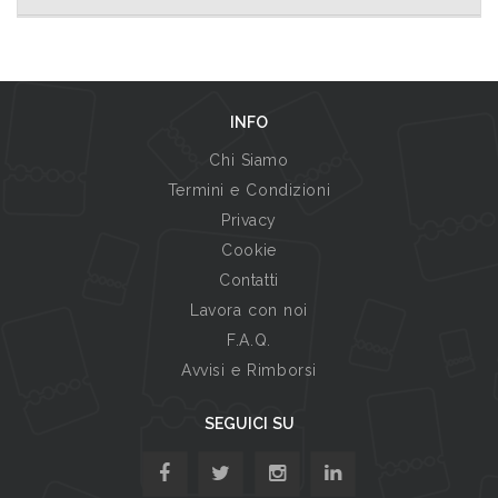
INFO
Chi Siamo
Termini e Condizioni
Privacy
Cookie
Contatti
Lavora con noi
F.A.Q.
Avvisi e Rimborsi
SEGUICI SU