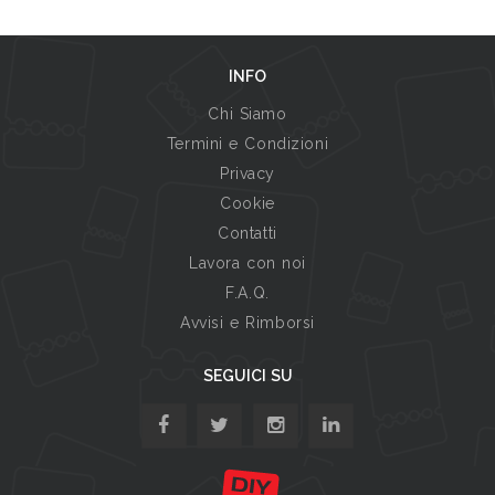
INFO
Chi Siamo
Termini e Condizioni
Privacy
Cookie
Contatti
Lavora con noi
F.A.Q.
Avvisi e Rimborsi
SEGUICI SU