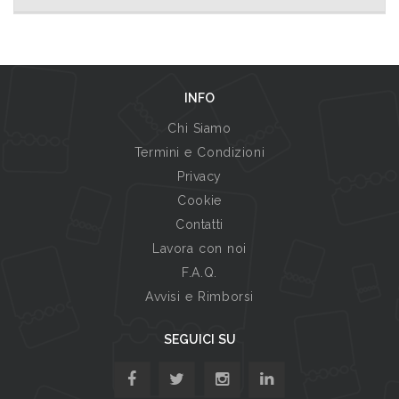
INFO
Chi Siamo
Termini e Condizioni
Privacy
Cookie
Contatti
Lavora con noi
F.A.Q.
Avvisi e Rimborsi
SEGUICI SU