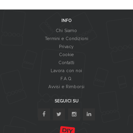
INFO
Chi Siamo
Termini e Condizioni
Privacy
Cookie
Contatti
Lavora con noi
F.A.Q.
Avvisi e Rimborsi
SEGUICI SU