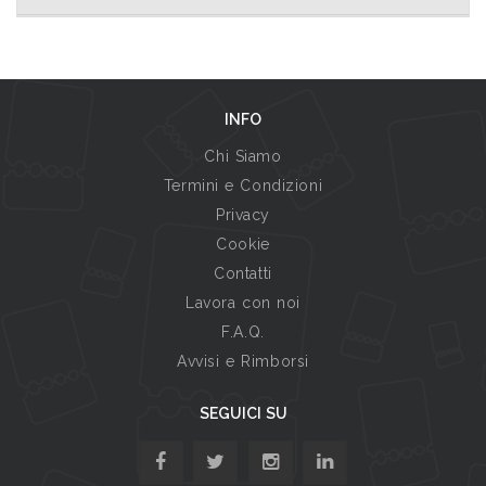
INFO
Chi Siamo
Termini e Condizioni
Privacy
Cookie
Contatti
Lavora con noi
F.A.Q.
Avvisi e Rimborsi
SEGUICI SU