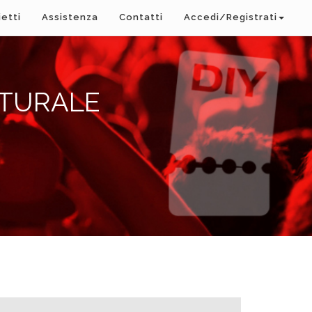
ietti
Assistenza
Contatti
Accedi/Registrati
LTURALE
A