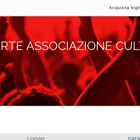
Acquista bigl
RTE ASSOCIAZIONE CU
LUOGO
DAT