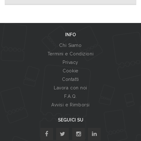
INFO
Chi Siamo
Termini e Condizioni
Privacy
Cookie
Contatti
Lavora con noi
F.A.Q.
Avvisi e Rimborsi
SEGUICI SU