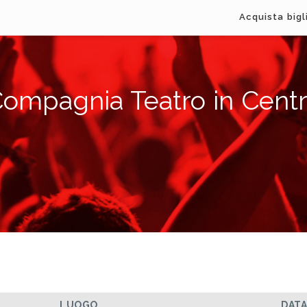
Acquista bigl
ompagnia Teatro in Cent
LUOGO
DAT