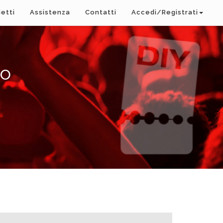
ietti
Assistenza
Contatti
Accedi/Registrati
ro
A