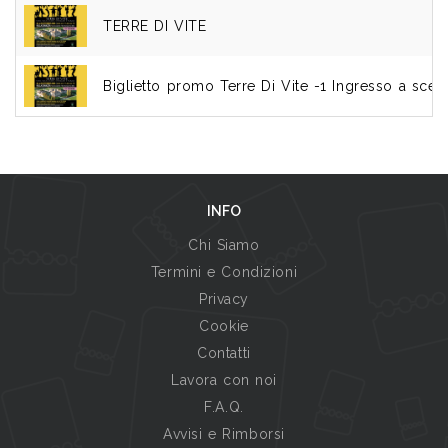
TERRE DI VITE
Biglietto promo Terre Di Vite -1 Ingresso a scel
INFO
Chi Siamo
Termini e Condizioni
Privacy
Cookie
Contatti
Lavora con noi
F.A.Q.
Avvisi e Rimborsi