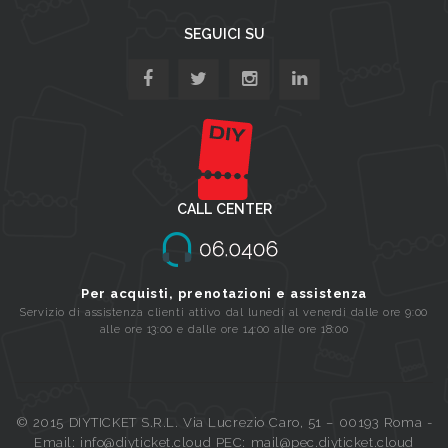
SEGUICI SU
CALL CENTER
Per acquisti, prenotazioni e assistenza
Servizio di assistenza clienti attivo dal lunedi al venerdi dalle ore 9:00
alle ore 13:00 e dalle ore 14:00 alle ore 18:00
© 2015 DIYTICKET S.R.L. Via Lucrezio Caro, 51 – 00193 Roma -
Email: info@diyticket.cloud PEC: mail@pec.diyticket.cloud