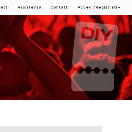
ietti
Assistenza
Contatti
Accedi/Registrati
A