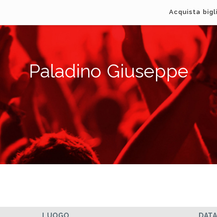
Acquista bigl
Paladino Giuseppe
LUOGO
DAT