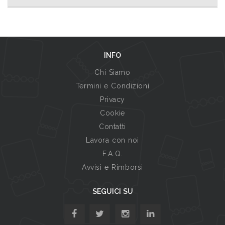
INFO
Chi Siamo
Termini e Condizioni
Privacy
Cookie
Contatti
Lavora con noi
F.A.Q.
Avvisi e Rimborsi
SEGUICI SU