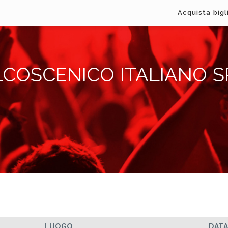
Acquista bigl
LCOSCENICO ITALIANO S
LUOGO
DAT