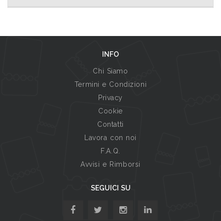
INFO
Chi Siamo
Termini e Condizioni
Privacy
Cookie
Contatti
Lavora con noi
F.A.Q.
Avvisi e Rimborsi
SEGUICI SU