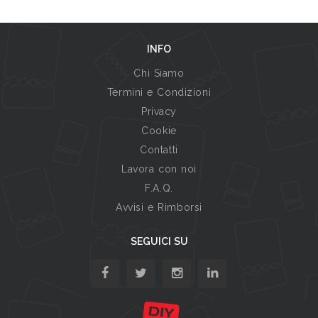
INFO
Chi Siamo
Termini e Condizioni
Privacy
Cookie
Contatti
Lavora con noi
F.A.Q.
Avvisi e Rimborsi
SEGUICI SU