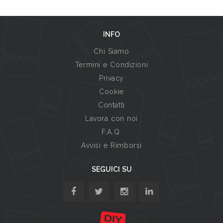
INFO
Chi Siamo
Termini e Condizioni
Privacy
Cookie
Contatti
Lavora con noi
F.A.Q.
Avvisi e Rimborsi
SEGUICI SU