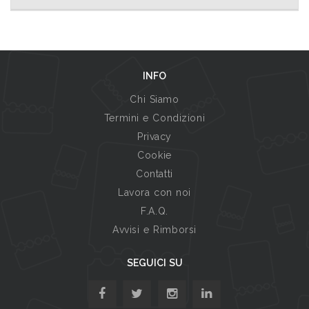
INFO
Chi Siamo
Termini e Condizioni
Privacy
Cookie
Contatti
Lavora con noi
F.A.Q.
Avvisi e Rimborsi
SEGUICI SU