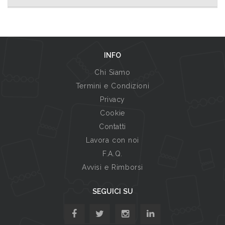
INFO
Chi Siamo
Termini e Condizioni
Privacy
Cookie
Contatti
Lavora con noi
F.A.Q.
Avvisi e Rimborsi
SEGUICI SU