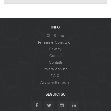
INFO
Chi Siamo
Termini e Condizioni
Privacy
Cookie
Contatti
Lavora con noi
F.A.Q.
Avvisi e Rimborsi
SEGUICI SU