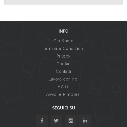
INFO
Chi Siamo
Termini e Condizioni
Privacy
Cookie
Contatti
Lavora con noi
F.A.Q.
Avvisi e Rimborsi
SEGUICI SU