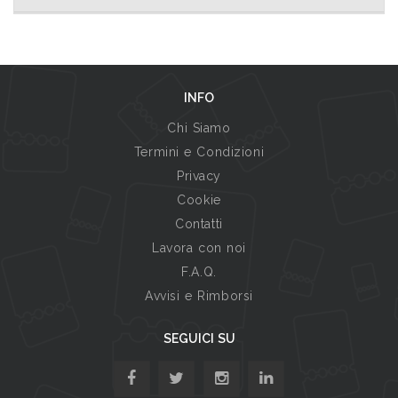
INFO
Chi Siamo
Termini e Condizioni
Privacy
Cookie
Contatti
Lavora con noi
F.A.Q.
Avvisi e Rimborsi
SEGUICI SU