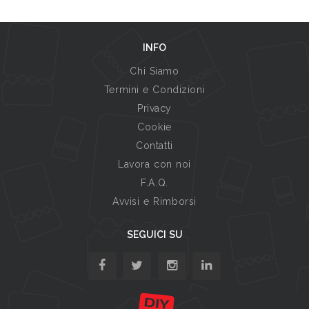
INFO
Chi Siamo
Termini e Condizioni
Privacy
Cookie
Contatti
Lavora con noi
F.A.Q.
Avvisi e Rimborsi
SEGUICI SU