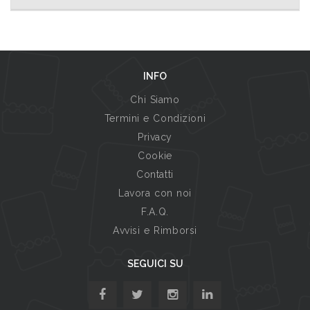
INFO
Chi Siamo
Termini e Condizioni
Privacy
Cookie
Contatti
Lavora con noi
F.A.Q.
Avvisi e Rimborsi
SEGUICI SU