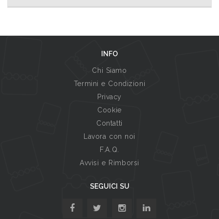
INFO
Chi Siamo
Termini e Condizioni
Privacy
Cookie
Contatti
Lavora con noi
F.A.Q.
Avvisi e Rimborsi
SEGUICI SU