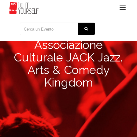
Toggle
navigat
Associazione
Culturale JACK Jazz,
Arts & Comedy
Kingdom