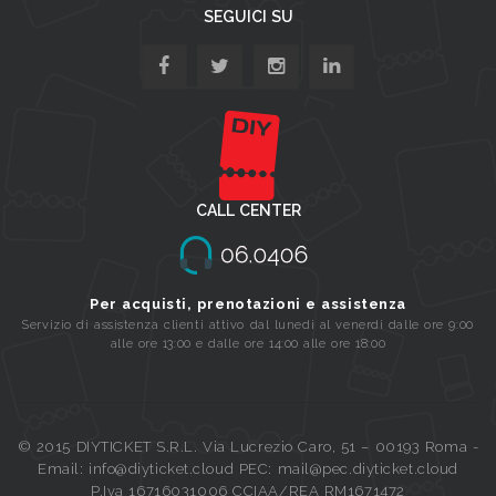
SEGUICI SU
CALL CENTER
Per acquisti, prenotazioni e assistenza
Servizio di assistenza clienti attivo dal lunedi al venerdi dalle ore 9:00
alle ore 13:00 e dalle ore 14:00 alle ore 18:00
© 2015 DIYTICKET S.R.L. Via Lucrezio Caro, 51 – 00193 Roma -
Email: info@diyticket.cloud PEC: mail@pec.diyticket.cloud
P.Iva 16716031006 CCIAA/REA RM1671472