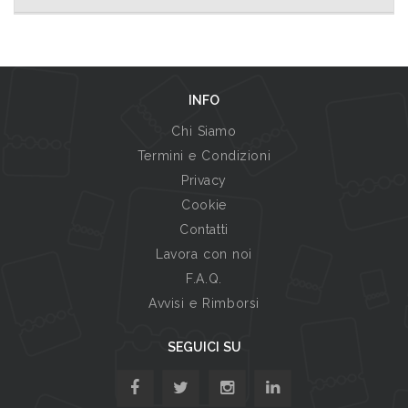
INFO
Chi Siamo
Termini e Condizioni
Privacy
Cookie
Contatti
Lavora con noi
F.A.Q.
Avvisi e Rimborsi
SEGUICI SU