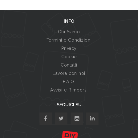
INFO
Chi Siamo
Termini e Condizioni
Privacy
Cookie
Contatti
Lavora con noi
F.A.Q.
Avvisi e Rimborsi
SEGUICI SU