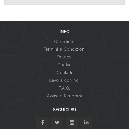
INFO
Chi Siamo
Termini e Condizioni
Privacy
Cookie
Contatti
Lavora con noi
F.A.Q.
Avvisi e Rimborsi
SEGUICI SU