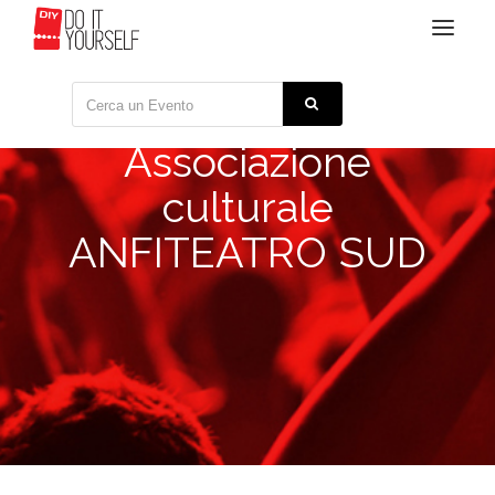
Toggle
navigat
Associazione
culturale
ANFITEATRO SUD