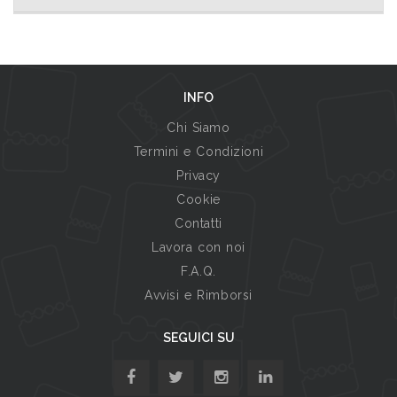
INFO
Chi Siamo
Termini e Condizioni
Privacy
Cookie
Contatti
Lavora con noi
F.A.Q.
Avvisi e Rimborsi
SEGUICI SU