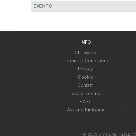
EVENTO
INFO
Chi Siamo
Termini e Condizioni
Privacy
Cookie
Contatti
Lavora con noi
F.A.Q.
Avvisi e Rimborsi
© 2015 DIYTICKET S.R.L. Vi