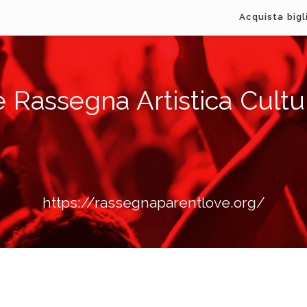
Acquista bigl
 Rassegna Artistica Cultu
https://rassegnaparentlove.org/