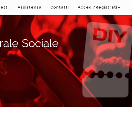
ietti
Assistenza
Contatti
Accedi/Registrati
rale Sociale