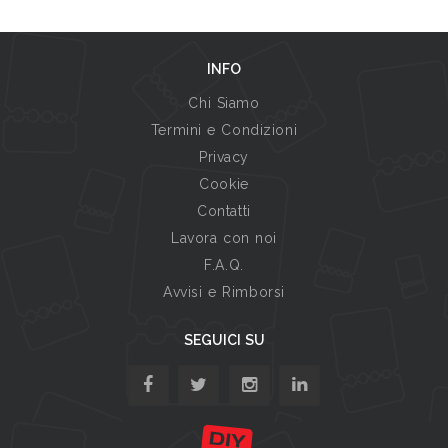
INFO
Chi Siamo
Termini e Condizioni
Privacy
Cookie
Contatti
Lavora con noi
F.A.Q.
Avvisi e Rimborsi
SEGUICI SU