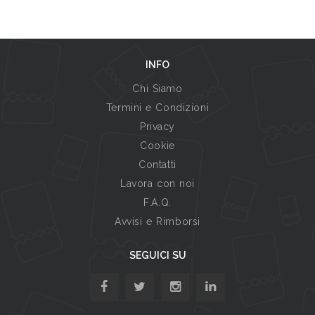
INFO
Chi Siamo
Termini e Condizioni
Privacy
Cookie
Contatti
Lavora con noi
F.A.Q.
Avvisi e Rimborsi
SEGUICI SU