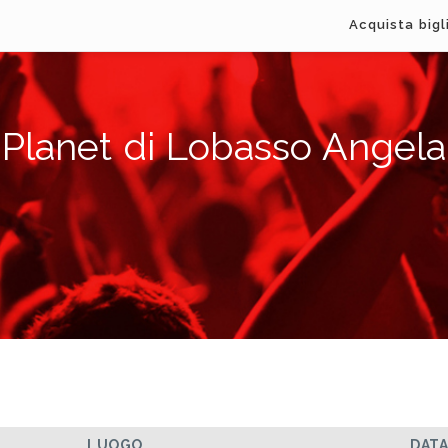
Acquista bigl
Planet di Lobasso Angela
LUOGO
DAT