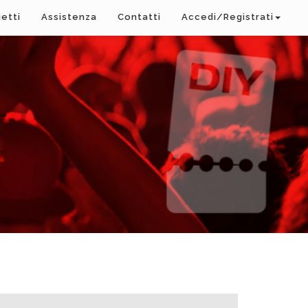
ietti
Assistenza
Contatti
Accedi/Registrati
A