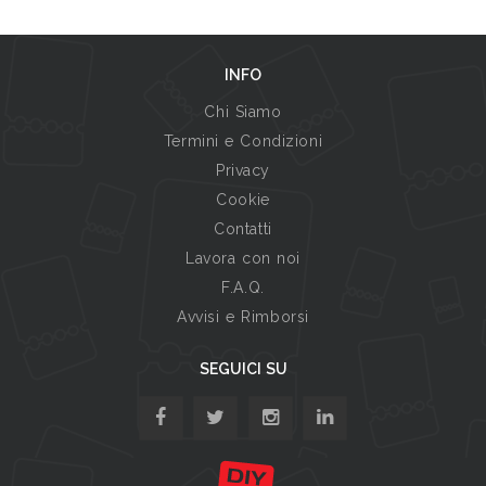
INFO
Chi Siamo
Termini e Condizioni
Privacy
Cookie
Contatti
Lavora con noi
F.A.Q.
Avvisi e Rimborsi
SEGUICI SU