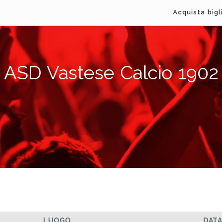
Acquista bigl
ASD Vastese Calcio 1902
LUOGO
DAT