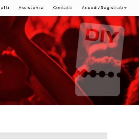
ietti
Assistenza
Contatti
Accedi/Registrati
A