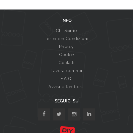
INFO
Chi Siamo
Termini e Condizioni
Privacy
Cookie
Contatti
Lavora con noi
F.A.Q.
Avvisi e Rimborsi
SEGUICI SU