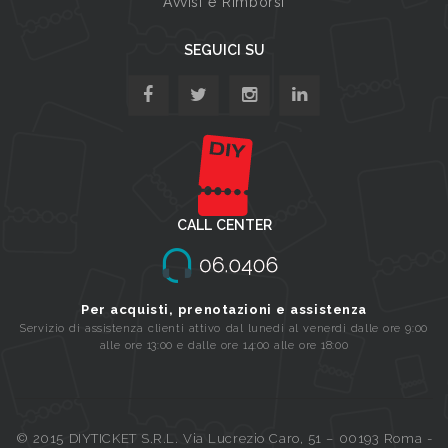
Avvisi e Rimborsi
SEGUICI SU
CALL CENTER
Per acquisti, prenotazioni e assistenza
Servizio di assistenza clienti attivo dal lunedi al venerdi dalle ore 9:00
alle ore 13:00 e dalle ore 14:00 alle ore 18:00
© 2015 DIYTICKET S.R.L. Via Lucrezio Caro, 51 – 00193 Roma -