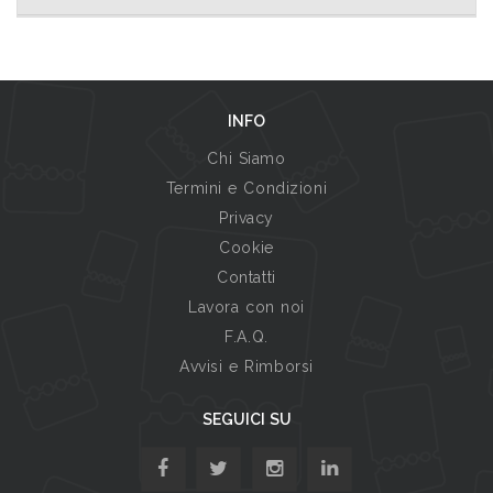
INFO
Chi Siamo
Termini e Condizioni
Privacy
Cookie
Contatti
Lavora con noi
F.A.Q.
Avvisi e Rimborsi
SEGUICI SU