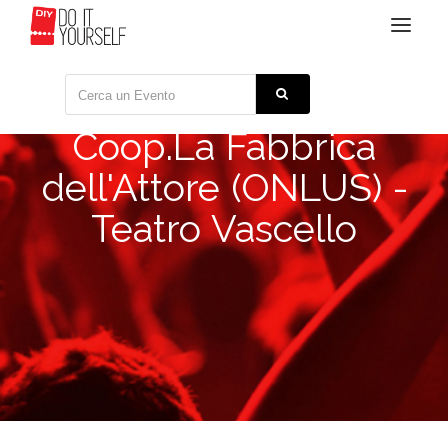
Toggle
navigat
Coop.La Fabbrica
dell'Attore (ONLUS) -
Teatro Vascello