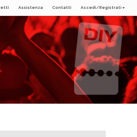
ietti
Assistenza
Contatti
Accedi/Registrati
A