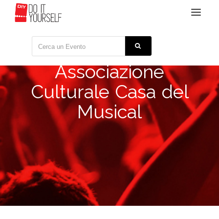
Toggle
navigat
Associazione
Culturale Casa del
Musical