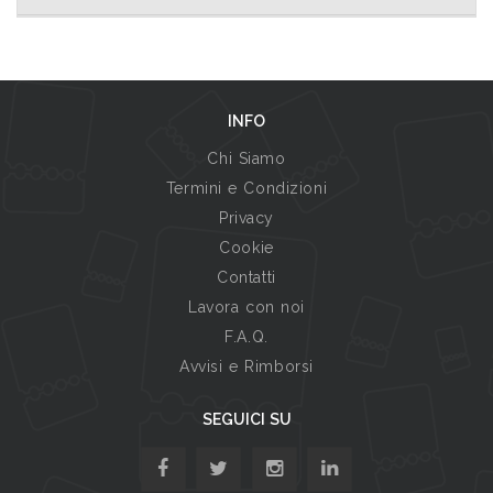
INFO
Chi Siamo
Termini e Condizioni
Privacy
Cookie
Contatti
Lavora con noi
F.A.Q.
Avvisi e Rimborsi
SEGUICI SU